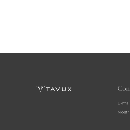
Con
E-mail
Nostr