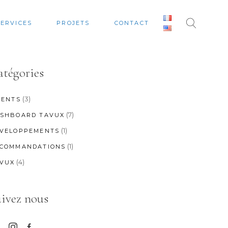
SERVICES
PROJETS
CONTACT
atégories
(3)
IENTS
(7)
SHBOARD TAVUX
(1)
VELOPPEMENTS
(1)
COMMANDATIONS
(4)
VUX
uivez nous