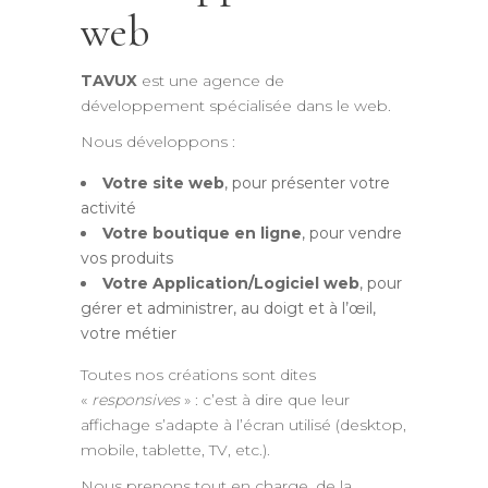
web
TAVUX
est une agence de
développement spécialisée dans le web.
Nous développons :
Votre site web
, pour présenter votre
activité
Votre boutique en ligne
, pour vendre
vos produits
Votre Application/Logiciel web
, pour
gérer et administrer, au doigt et à l’œil,
votre métier
Toutes nos créations sont dites
«
responsives
» : c’est à dire que leur
affichage s’adapte à l’écran utilisé (desktop,
mobile, tablette, TV, etc.).
Nous prenons tout en charge, de la