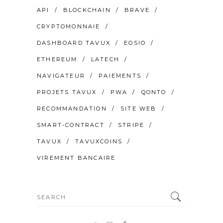
API
BLOCKCHAIN
BRAVE
CRYPTOMONNAIE
DASHBOARD TAVUX
EOSIO
ETHEREUM
LATECH
NAVIGATEUR
PAIEMENTS
PROJETS TAVUX
PWA
QONTO
RECOMMANDATION
SITE WEB
SMART-CONTRACT
STRIPE
TAVUX
TAVUXCOINS
VIREMENT BANCAIRE
Search
for: