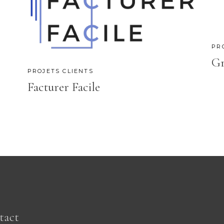
PR
Gr
PROJETS CLIENTS
Facturer Facile
tact