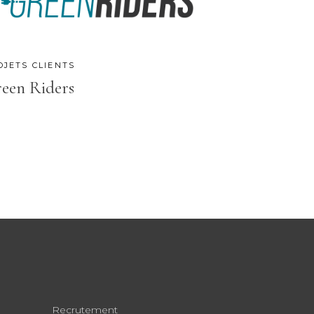
OJETS CLIENTS
een Riders
Recrutement