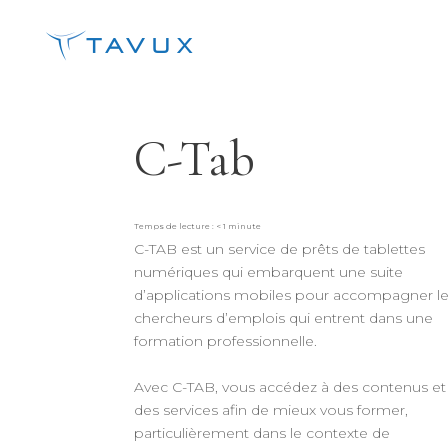
C-Tab
Temps de lecture :
< 1
minute
C-TAB est un service de prêts de tablettes
numériques qui embarquent une suite
d’applications mobiles pour accompagner l
chercheurs d’emplois qui entrent dans une
formation professionnelle.
Avec C-TAB, vous accédez à des contenus et
des services afin de mieux vous former,
particulièrement dans le contexte de