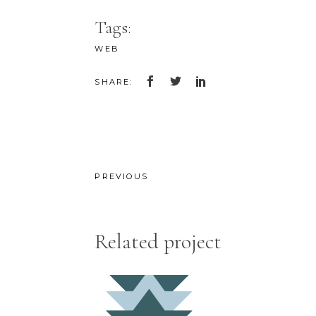
Tags:
WEB
SHARE:
PREVIOUS
Related project